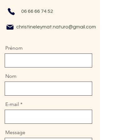
06 66 66 74 52
christineleymat.naturo@gmail.com
Prénom
Nom
E-mail
Message