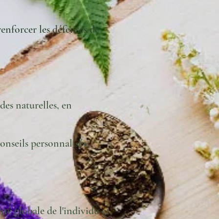
enforcer les défenses de
des naturelles, en
onseils personnalisés,
nté globale de l'individu et