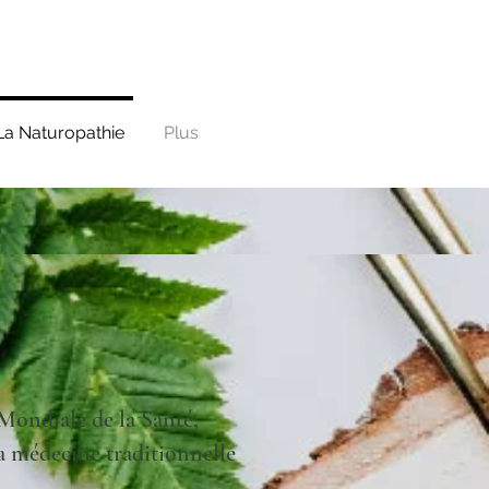
La Naturopathie
Plus
Mondiale de la Santé,
a médecine traditionnelle