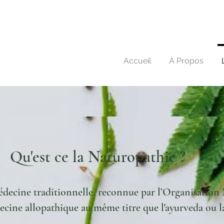
Accueil
À Propos
Qu'est ce la Naturopathie ?
édecine traditionnelle, reconnue par l’Organisation 
cine allopathique au même titre que l'ayurveda ou l