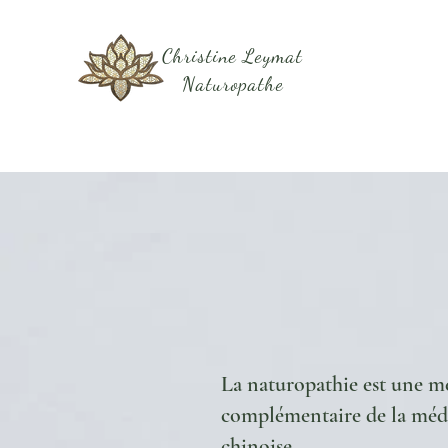
Christine Leymat
Naturopathe
La naturopathie est une m
complémentaire de la méde
chinoise.