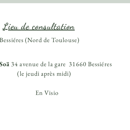
Lieu de consultation
Bessiéres (Nord de Toulouse)
Soä
34 avenue de la gare 31660 Bessiéres
(le jeudi
après midi)
En Visio